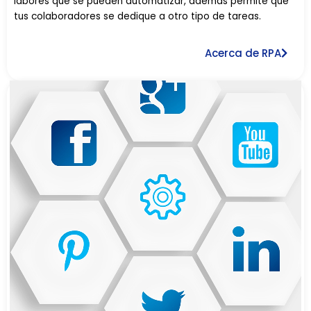
labores que se pueden automatizar, además permite que
tus colaboradores se dedique a otro tipo de tareas.
Acerca de RPA