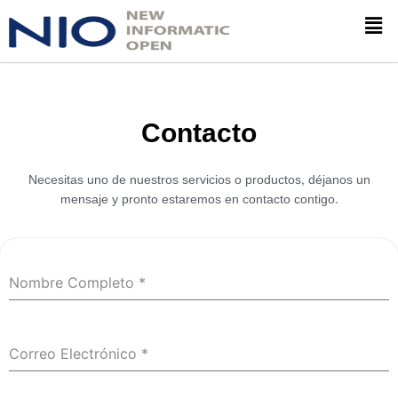
Skip
Men
to
content
Contacto
Necesitas uno de nuestros servicios o productos, déjanos un
mensaje y pronto estaremos en contacto contigo.
Nombre Completo
*
Correo Electrónico
*